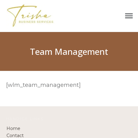
Team Management
[wlm_team_management]
HANDIGE LINKS
Home
Contact