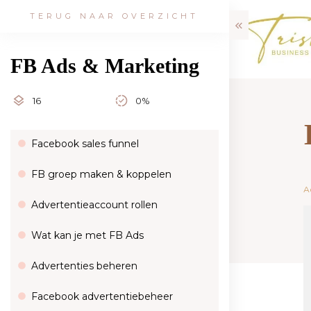
TERUG NAAR OVERZICHT
FB Ads & Marketing
16
0%
Facebook sales funnel
FB groep maken & koppelen
A
Advertentieaccount rollen
Wat kan je met FB Ads
Advertenties beheren
Facebook advertentiebeheer