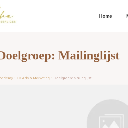
Home
Doelgroep: Mailinglijst
cademy
FB Ads & Marketing
Doelgroep: Mailinglijst