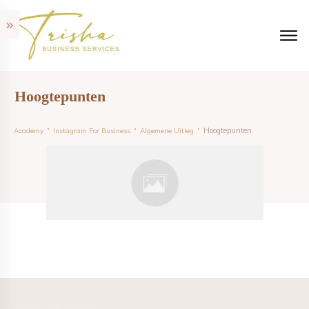
Hoogtepunten
Hoogtepunten
Academy
Instagram For Business
Algemene Uitleg
HANDIGE LINKS