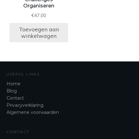
Organiseren
€
47,00
Toevoegen aan
winkelwagen
USEFUL LINKS
Home
Blog
Contact
Privacyverklaring
Algemene voorwaarden
CONTACT