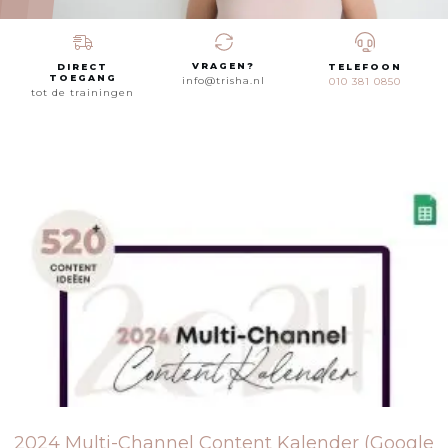
VRAGEN?
DIRECT
TELEFOON
TOEGANG
info@trisha.nl
010 381 0850
tot de trainingen
2024 Multi-Channel Content Kalender (Google